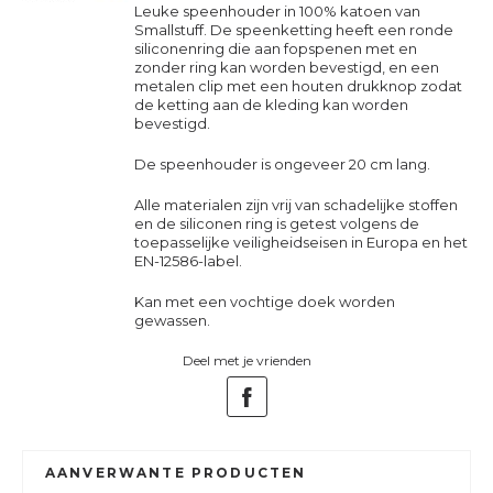
Leuke speenhouder in 100% katoen van
Smallstuff. De speenketting heeft een ronde
siliconenring die aan fopspenen met en
zonder ring kan worden bevestigd, en een
metalen clip met een houten drukknop zodat
de ketting aan de kleding kan worden
bevestigd.
De speenhouder is ongeveer 20 cm lang.
Alle materialen zijn vrij van schadelijke stoffen
en de siliconen ring is getest volgens de
toepasselijke veiligheidseisen in Europa en het
EN-12586-label.
Kan met een vochtige doek worden
gewassen.
Deel met je vrienden
AANVERWANTE PRODUCTEN