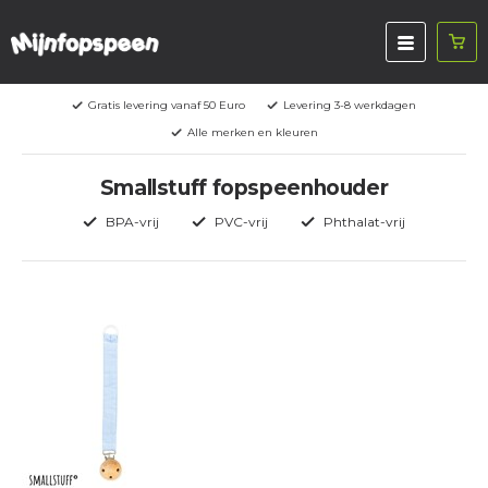
Gratis levering vanaf 50 Euro
Levering 3-8 werkdagen
Alle merken en kleuren
Smallstuff fopspeenhouder
BPA-vrij
PVC-vrij
Phthalat-vrij