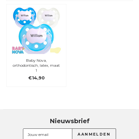
Baby Nova,
orthodontisch, latex, maat
1
€14,90
Nieuwsbrief