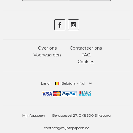
Over ons
Contacteer ons
Voorwaarden
FAQ
Cookies
Land:
Belgium - Ndl
Mijnfopspeen
Bergsoesvej 27, DK8600 Silkeborg
contact@mijnfopspeen.be