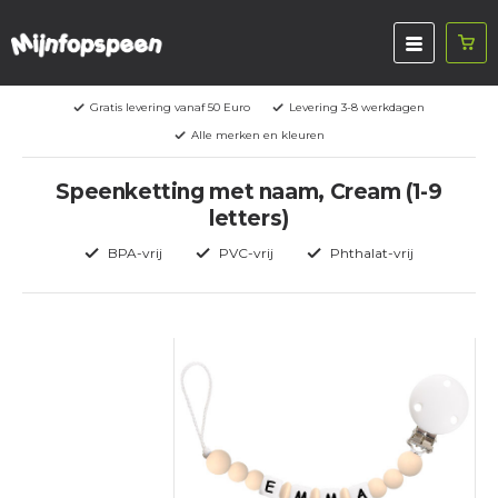
Gratis levering vanaf 50 Euro
Levering 3-8 werkdagen
Alle merken en kleuren
Speenketting met naam, Cream (1-9
letters)
BPA-vrij
PVC-vrij
Phthalat-vrij