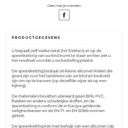
Deel met je vrienden
PRODUCTGEGEVENS
U bepaalt zelf welke tekst (tot 9 letters) er op de
speenketting van uw kind komt te staan en hier ziet u
het resultaat voordat u uw bestelling plaatst.
De speenketting bestaat uit kleine siliconen kralen die
goed zijn voor het tandvlees van uw kind en bedoeld
zijn om op te kauwen (op dezelfde wijze als op een
bijtring).
De materialen bevatten uiteraard geen BPA, PVC,
ftalaten en andere schadelijke stoffen, en de
speenketting is conform de in Europa geldende
veiligheidseisen en de EN-71- en EN-12586-normen
getest.
De speenketting kan met behulp van een siliconen clip