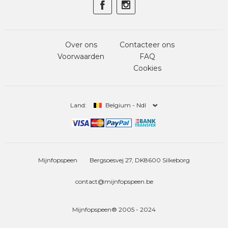
Over ons
Contacteer ons
Voorwaarden
FAQ
Cookies
Land:
Belgium - Ndl
Mijnfopspeen
Bergsoesvej 27, DK8600 Silkeborg
contact@mijnfopspeen.be
Mijnfopspeen® 2005 - 2024