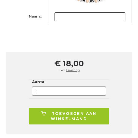
Naam::
€ 18,00
Excl.
Levering
Aantal
TOEVOEGEN AAN
WINKELMAND