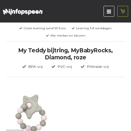
Gratis levering vanaf 50 Euro
Levering 3-8 werkdagen
Alle merken en kleuren
My Teddy bijtring, MyBabyRocks,
Diamond, roze
BPA-vrij
PVC-vrij
Phthalat-vrij