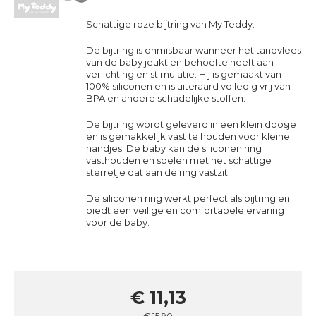
Schattige roze bijtring van
My Teddy
.
De bijtring is onmisbaar wanneer het tandvlees
van de baby jeukt en behoefte heeft aan
verlichting en stimulatie. Hij is gemaakt van
100% siliconen en is uiteraard volledig vrij van
BPA en andere schadelijke stoffen.
De bijtring wordt geleverd in een klein doosje
en is gemakkelijk vast te houden voor kleine
handjes. De baby kan de siliconen ring
vasthouden en spelen met het schattige
sterretje dat aan de ring vastzit.
De siliconen ring werkt perfect als bijtring en
biedt een veilige en comfortabele ervaring
voor de baby.
€ 11,13
€ 15,90