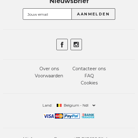
Nieuwsbrief
Over ons
Contacteer ons
Voorwaarden
FAQ
Cookies
Land:
Belgium - Ndl