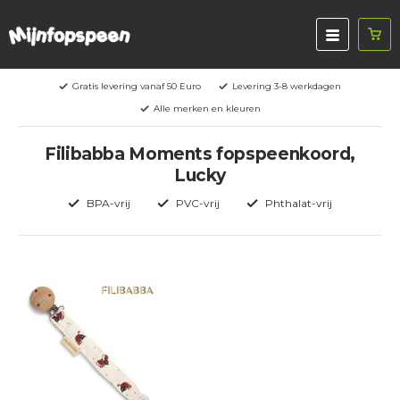
Gratis levering vanaf 50 Euro
Levering 3-8 werkdagen
Alle merken en kleuren
Filibabba Moments fopspeenkoord,
Lucky
BPA-vrij
PVC-vrij
Phthalat-vrij