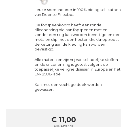
Leuke speenhouder in 100% biologisch katoen
van Deense Filibabba.
De fopspeenkoord heeft een ronde
siliconenring die aan fopspenen met en
zonder een ring kan worden bevestigd en een
metalen clip met een houten drukknop zodat
de ketting aan de kleding kan worden
bevestigd.
Alle materialen zijn vrij van schadelijke stoffen
en de siliconen ring is getest volgens de
toepasselijke veiligheidseisen in Europa en het
EN-12586-label.
Kan met een vochtige doek worden
gewassen.
€ 11,00
Excl.
Levering