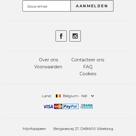
Over ons
Contacteer ons
Voorwaarden
FAQ
Cookies
Land:
Belgium - Ndl
Mijnfopspeen
Bergsoesvej 27, DK8600 Silkeborg