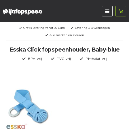
Gratis levering vanaf 50 Euro
Levering 3-8 werkdagen
Alle merken en kleuren
Esska Click fopspeenhouder, Baby-blue
BPA-vrij
PVC-vrij
Phthalat-vrij