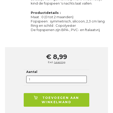
kind de fopspeen 's nachts laat vallen.
Productdetails :
Maat : 0 (0 tot 2 maanden)
Fopspeen : symmetrisch, silicoon, 2,3 cm lang
Ring en schild : Copolyester
De fopspenen zijn BPA-, PVC- en ftalaatvrij
€ 8,99
Excl.
Levering
Aantal
TOEVOEGEN AAN
WINKELMAND