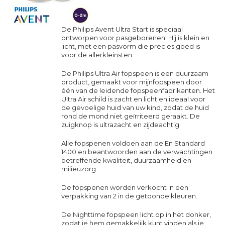
De Philips Avent Ultra Start is speciaal
ontworpen voor pasgeborenen. Hij is klein en
licht, met een pasvorm die precies goed is
voor de allerkleinsten.
De Philips Ultra Air fopspeen is een duurzaam
product, gemaakt voor mijnfopspeen door
één van de leidende fopspeenfabrikanten. Het
Ultra Air schild is zacht en licht en ideaal voor
de gevoelige huid van uw kind, zodat de huid
rond de mond niet geïrriteerd geraakt. De
zuigknop is ultrazacht en zijdeachtig.
Alle fopspenen voldoen aan de En Standard
1400 en beantwoorden aan de verwachtingen
betreffende kwaliteit, duurzaamheid en
milieuzorg
.
De fopspenen worden verkocht in een
verpakking van 2 in de getoonde kleuren.
De Nighttime fopspeen licht op in het donker,
zodat je hem gemakkelijk kunt vinden als je