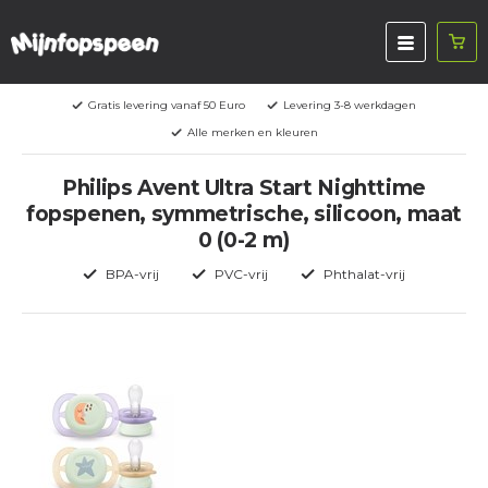
Gratis levering vanaf 50 Euro
Levering 3-8 werkdagen
Alle merken en kleuren
Philips Avent Ultra Start Nighttime
fopspenen, symmetrische, silicoon, maat
0 (0-2 m)
BPA-vrij
PVC-vrij
Phthalat-vrij