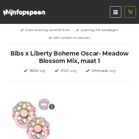
Gratis levering vanaf 50 Euro
Levering 3-8 werkdagen
Alle merken en kleuren
Bibs x Liberty Boheme Oscar- Meadow
Blossom Mix, maat 1
BPA-vrij
PVC-vrij
Phthalat-vrij