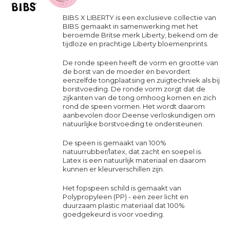
BIBS X LIBERTY is een exclusieve collectie van
BIBS gemaakt in samenwerking met het
beroemde Britse merk Liberty, bekend om de
tijdloze en prachtige Liberty bloemenprints.
De ronde speen heeft de vorm en grootte van
de borst van de moeder en bevordert
eenzelfde tongplaatsing en zuigtechniek als bij
borstvoeding. De ronde vorm zorgt dat de
zijkanten van de tong omhoog komen en zich
rond de speen vormen. Het wordt daarom
aanbevolen door Deense verloskundigen om
natuurlijke borstvoeding te ondersteunen.
De speen is gemaakt van 100%
natuurrubber/latex, dat zacht en soepel is.
Latex is een natuurlijk materiaal en daarom
kunnen er kleurverschillen zijn.
Het fopspeen schild is gemaakt van
Polypropyleen (PP) - een zeer licht en
duurzaam plastic materiaal dat 100%
goedgekeurd is voor voeding.