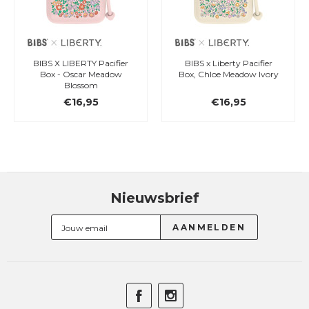
BIBS X LIBERTY Pacifier
BIBS x Liberty Pacifier
Box - Oscar Meadow
Box, Chloe Meadow Ivory
Blossom
€16,95
€16,95
Nieuwsbrief