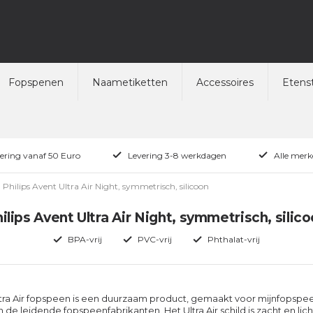
Fopspenen
Naametiketten
Accessoires
Etenst
vering vanaf 50 Euro
Levering 3-8 werkdagen
Alle merk
Philips Avent Ultra Air Night, symmetrisch, silicoon
ilips Avent Ultra Air Night, symmetrisch, silic
BPA-vrij
PVC-vrij
Phthalat-vrij
ltra Air fopspeen is een duurzaam product, gemaakt voor mijnfopspe
 de leidende fopspeenfabrikanten. Het Ultra Air schild is zacht en lich