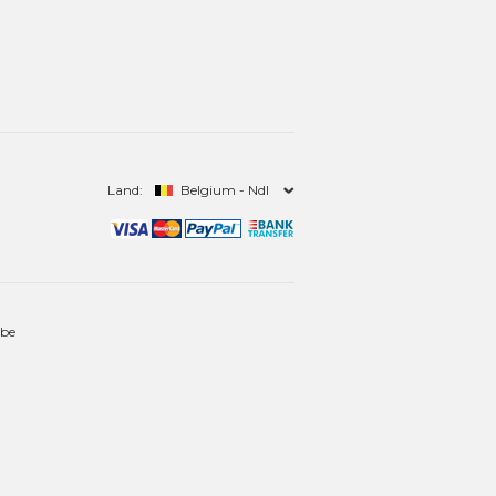
Land:
Belgium - Ndl
.be