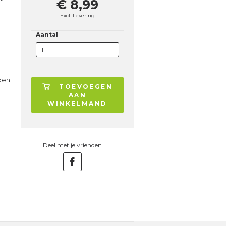
€ 8,99
Excl.
Levering
Aantal
den
TOEVOEGEN
AAN
WINKELMAND
Deel met je vrienden