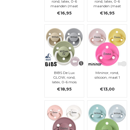
rond, latex, 0-6
rond, latex, 0-6
maanden (maat
maanden (maat
1)
1)
€16,95
€16,95
BIBS De Lux
Mininor, rond,
GLOW, rond,
silicoon, maat 1
latex, 0-6 mois
(maat 1)
€18,95
€13,00