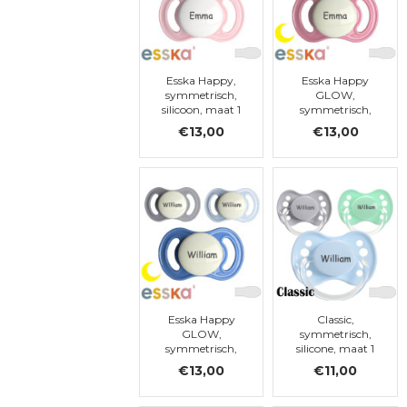
Esska Happy,
Esska Happy
symmetrisch,
GLOW,
silicoon, maat 1
symmetrisch,
silicoon, maat 1
€13,00
€13,00
Esska Happy
Classic,
GLOW,
symmetrisch,
symmetrisch,
silicone, maat 1
silicoon, maat 1
€13,00
€11,00