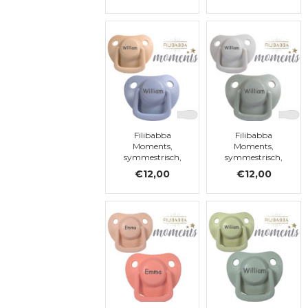
Filibabba
Filibabba
Moments,
Moments,
symmestrisch,
symmestrisch,
siliconen, maat 1
siliconen, maat 1
€12,00
€12,00