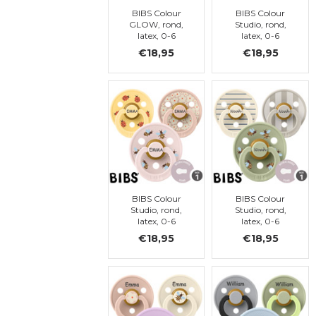
BIBS Colour
BIBS Colour
GLOW, rond,
Studio, rond,
latex, 0-6
latex, 0-6
maanden (maat
maanden (maat
€18,95
€18,95
1)
1)
BIBS Colour
BIBS Colour
Studio, rond,
Studio, rond,
latex, 0-6
latex, 0-6
maanden (maat
maanden (maat
€18,95
€18,95
1)
1)