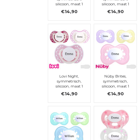
silicoon, maat 1
silicoon, maat 1
€14,90
€14,90
Lovi Night,
Nûby Brites,
symmetrisch,
symmetrisch,
silicoon, maat 1
silicoon, maat 1
€14,90
€14,90