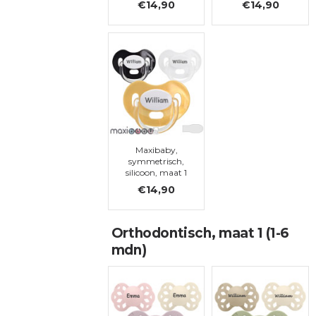
€14,90
€14,90
Maxibaby,
symmetrisch,
silicoon, maat 1
€14,90
Orthodontisch, maat 1 (1-6
mdn)