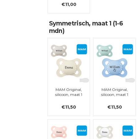
€11,00
Symmetrisch, maat 1 (1-6
mdn)
MAM Original,
MAM Original,
silicoon, maat 1
silicoon, maat 1
€11,50
€11,50