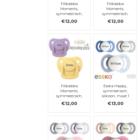
Filibabba
Filibabba
Moments,
Moments,
symmestrisch,
symmestrisch,
siliconen, maat 1
siliconen, maat 1
€12,00
€12,00
Filibabba
Esska Happy,
Moments,
symmetrisch,
symmestrisch,
silicoon, maat 1
siliconen, maat 1
€12,00
€13,00