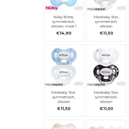
Nûby Brites,
Maxibaby Star,
symmetrisch,
symmetrisch,
silicoon, maat 1
silicoon
€14,90
€11,50
Maxibaby Star,
Maxibaby Star,
symmetrisch,
symmetrisch,
silicoon
silicoon
€11,50
€11,50