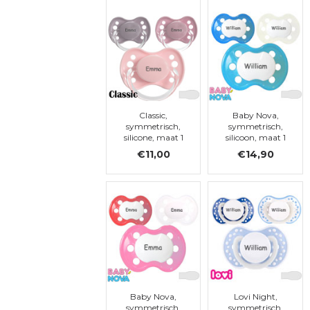
Classic,
Baby Nova,
symmetrisch,
symmetrisch,
silicone, maat 1
silicoon, maat 1
€11,00
€14,90
Baby Nova,
Lovi Night,
symmetrisch,
symmetrisch,