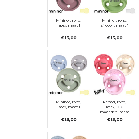
Mininor, rond,
Mininor, rond,
latex, maat 1
silicoon, maat 1
€13,00
€13,00
Mininor, rond,
Rebael, rond,
latex, maat 1
latex, 0-6
maanden (maat
1)
€13,00
€13,00