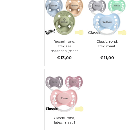
Rebael, rond,
Classic, rond,
latex, 0-6
latex, maat 1
maanden (maat
1)
€13,00
€11,00
Classic, rond,
latex, maat 1