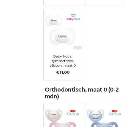
Baby Nova,
symmetrisch,
silicoon, maat 0
€11,00
Orthodontisch, maat 0 (0-2
mdn)