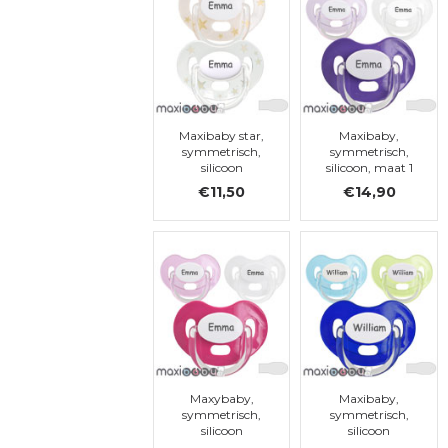
Maxibaby star,
Maxibaby,
symmetrisch,
symmetrisch,
silicoon
silicoon, maat 1
€11,50
€14,90
Maxybaby,
Maxibaby,
symmetrisch,
symmetrisch,
silicoon
silicoon