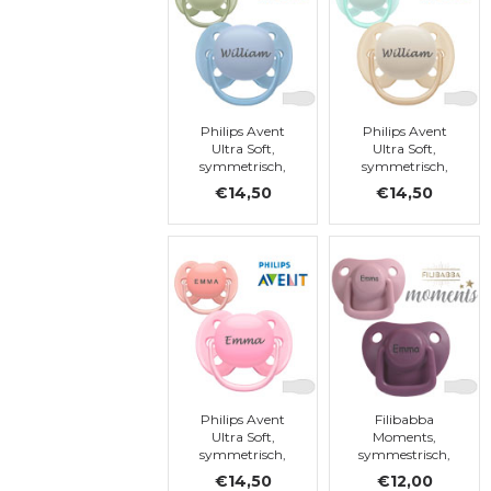
Philips Avent
Philips Avent
Ultra Soft,
Ultra Soft,
symmetrisch,
symmetrisch,
silicoon, maat 1
silicoon, maat 1
€14,50
€14,50
Philips Avent
Filibabba
Ultra Soft,
Moments,
symmetrisch,
symmestrisch,
silicoon, maat 1
siliconen, maat 1
€14,50
€12,00