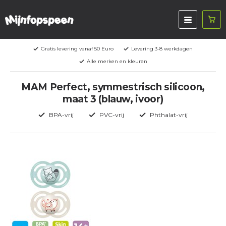
Gratis levering vanaf 50 Euro
Levering 3-8 werkdagen
Alle merken en kleuren
MAM Perfect, symmestrisch silicoon,
maat 3 (blauw, ivoor)
BPA-vrij
PVC-vrij
Phthalat-vrij