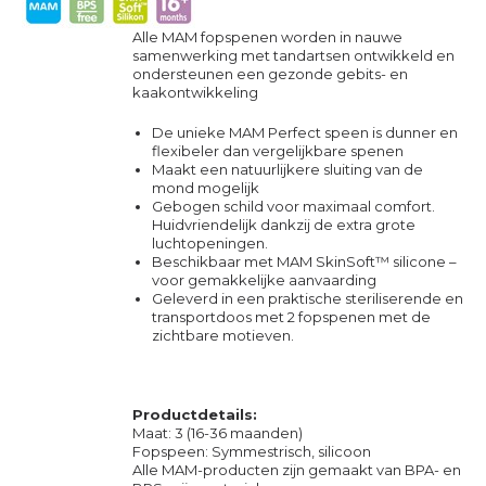
Alle MAM fopspenen worden in nauwe
samenwerking met tandartsen ontwikkeld en
ondersteunen een gezonde gebits- en
kaakontwikkeling
De unieke MAM Perfect speen is dunner en
flexibeler dan vergelijkbare spenen
Maakt een natuurlijkere sluiting van de
mond mogelijk
Gebogen schild voor maximaal comfort.
Huidvriendelijk dankzij de extra grote
luchtopeningen.
Beschikbaar met MAM SkinSoft™ silicone –
voor gemakkelijke aanvaarding
Geleverd in een praktische steriliserende en
transportdoos met 2 fopspenen met de
zichtbare motieven.
Productdetails:
Maat: 3 (16-36 maanden)
Fopspeen: Symmestrisch, silicoon
Alle MAM-producten zijn gemaakt van BPA- en