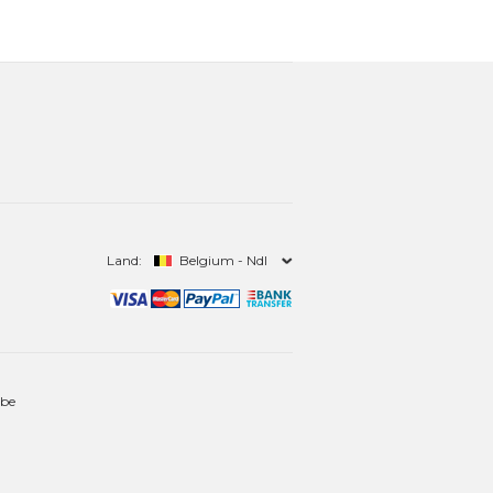
Land:
Belgium - Ndl
.be