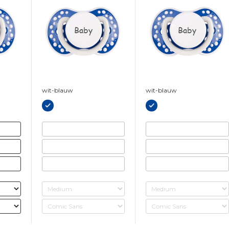
Baby
Baby
wit-blauw
wit-blauw