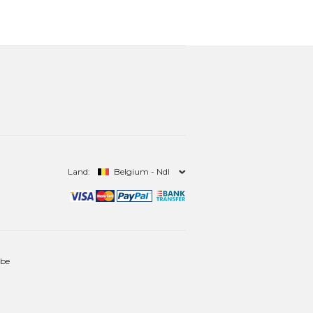
Land:
Belgium - Ndl
.be