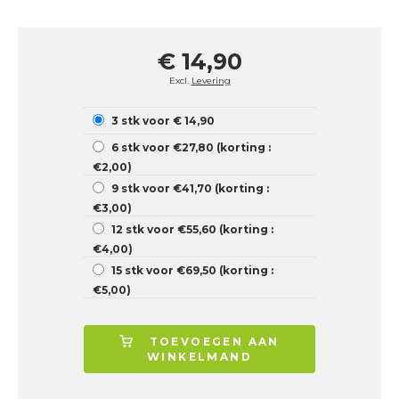
€ 14,90
Excl.
Levering
3 stk voor € 14,90
6 stk voor €27,80 (korting :
€2,00)
9 stk voor €41,70 (korting :
€3,00)
12 stk voor €55,60 (korting :
€4,00)
15 stk voor €69,50 (korting :
€5,00)
TOEVOEGEN AAN
WINKELMAND