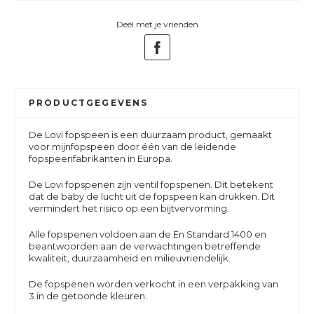
Deel met je vrienden
PRODUCTGEGEVENS
De Lovi fopspeen is een duurzaam product, gemaakt
voor mijnfopspeen door één van de leidende
fopspeenfabrikanten in Europa.
De Lovi fopspenen zijn ventil fopspenen. Dit betekent
dat de baby de lucht uit de fopspeen kan drukken. Dit
vermindert het risico op een bijtvervorming.
Alle fopspenen voldoen aan de En Standard 1400 en
beantwoorden aan de verwachtingen betreffende
kwaliteit, duurzaamheid en milieuvriendelijk.
De fopspenen worden verkocht in een verpakking van
3 in de getoonde kleuren.