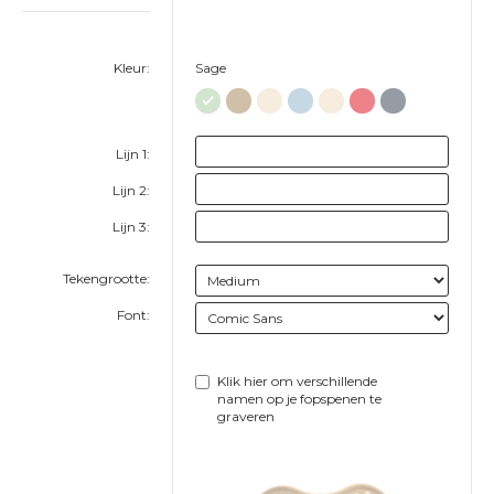
Kleur:
Sage
Lijn 1:
Lijn 2:
Lijn 3:
Tekengrootte:
Font:
Klik hier om verschillende
namen op je fopspenen te
graveren