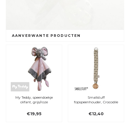
AANVERWANTE PRODUCTEN
My Teddy, speendoekje
Smallstuff
olifant, grijs/roze
fopspeenhouder, Crocodile
€19,95
€12,40