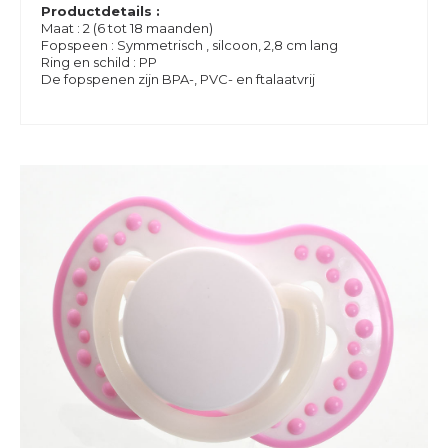
Productdetails :
Maat : 2 (6 tot 18 maanden)
Fopspeen : Symmetrisch , silcoon, 2,8 cm lang
Ring en schild : PP
De fopspenen zijn BPA-, PVC- en ftalaatvrij