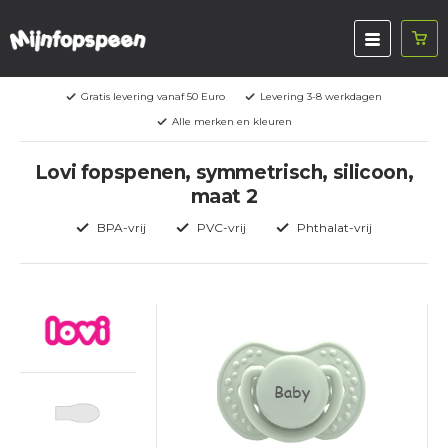
Gratis levering vanaf 50 Euro
Levering 3-8 werkdagen
Alle merken en kleuren
Lovi fopspenen, symmetrisch, silicoon,
maat 2
BPA-vrij
PVC-vrij
Phthalat-vrij
Baby