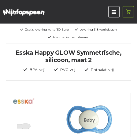
Gratis levering vanaf 50 Euro
Levering 3-8 werkdagen
Alle merken en kleuren
Esska Happy GLOW Symmetrische,
silicoon, maat 2
BPA-vrij
PVC-vrij
Phthalat-vrij
Baby