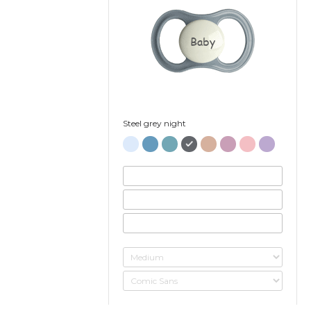
Baby
Steel grey night