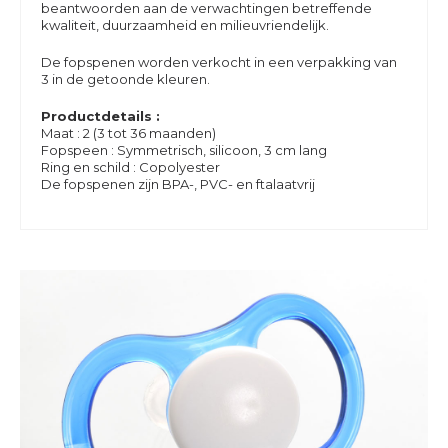
beantwoorden aan de verwachtingen betreffende
kwaliteit, duurzaamheid en milieuvriendelijk.
De fopspenen worden verkocht in een verpakking van
3 in de getoonde kleuren.
Productdetails :
Maat : 2 (3 tot 36 maanden)
Fopspeen : Symmetrisch, silicoon, 3 cm lang
Ring en schild : Copolyester
De fopspenen zijn BPA-, PVC- en ftalaatvrij