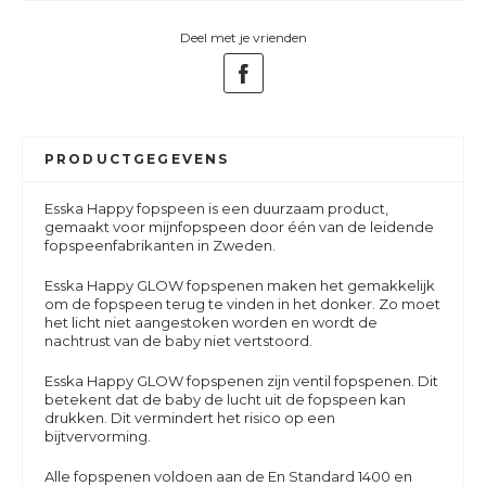
Deel met je vrienden
PRODUCTGEGEVENS
Esska Happy fopspeen is een duurzaam product,
gemaakt voor mijnfopspeen door één van de leidende
fopspeenfabrikanten in Zweden.
Esska Happy GLOW fopspenen maken het gemakkelijk
om de fopspeen terug te vinden in het donker. Zo moet
het licht niet aangestoken worden en wordt de
nachtrust van de baby niet vertstoord.
Esska Happy GLOW fopspenen zijn ventil fopspenen. Dit
betekent dat de baby de lucht uit de fopspeen kan
drukken. Dit vermindert het risico op een
bijtvervorming.
Alle fopspenen voldoen aan de En Standard 1400 en