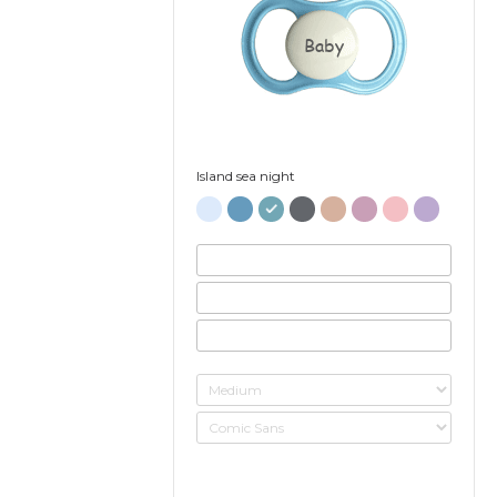
Baby
Island sea night