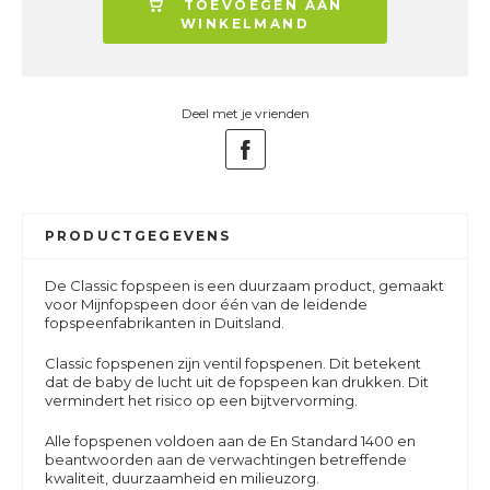
TOEVOEGEN AAN
WINKELMAND
Deel met je vrienden
PRODUCTGEGEVENS
De Classic fopspeen is een duurzaam product, gemaakt
voor Mijnfopspeen door één van de leidende
fopspeenfabrikanten in Duitsland.
Classic fopspenen zijn ventil fopspenen. Dit betekent
dat de baby de lucht uit de fopspeen kan drukken. Dit
vermindert het risico op een bijtvervorming.
Alle fopspenen voldoen aan de En Standard 1400 en
beantwoorden aan de verwachtingen betreffende
kwaliteit, duurzaamheid en milieuzorg.