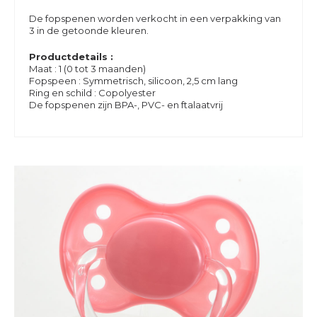
De fopspenen worden verkocht in een verpakking van
3 in de getoonde kleuren.
Productdetails :
Maat : 1 (0 tot 3 maanden)
Fopspeen : Symmetrisch, silicoon, 2,5 cm lang
Ring en schild : Copolyester
De fopspenen zijn BPA-, PVC- en ftalaatvrij