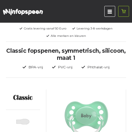
Gratis levering vanaf 50 Euro
Levering 3-8 werkdagen
Alle merken en kleuren
Classic fopspenen, symmetrisch, silicoon,
maat 1
BPA-vrij
PVC-vrij
Phthalat-vrij
Baby