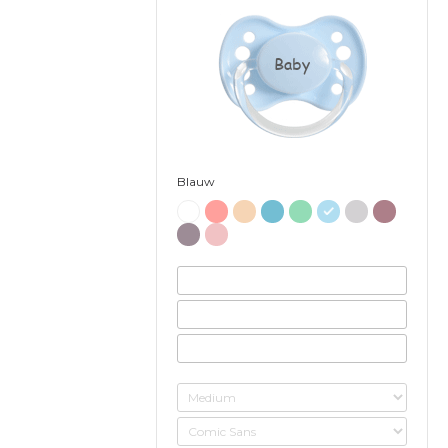
Baby
Blauw