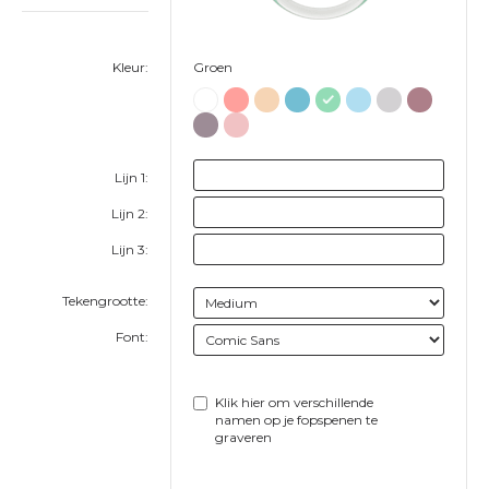
Kleur:
Groen
Lijn 1:
Lijn 2:
Lijn 3:
Tekengrootte:
Font:
Klik hier om verschillende
namen op je fopspenen te
graveren