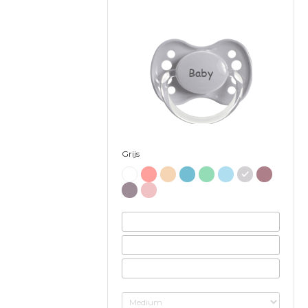
Baby
Grijs