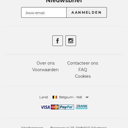
Nieuwsbrief
Over ons
Contacteer ons
Voorwaarden
FAQ
Cookies
Land:
Belgium - Ndl
Mijnfopspeen
Bergsoesvej 27, DK8600 Silkeborg