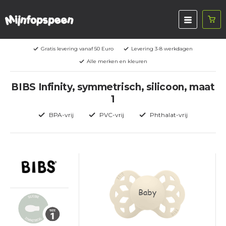
Gratis levering vanaf 50 Euro
Levering 3-8 werkdagen
Alle merken en kleuren
BIBS Infinity, symmetrisch, silicoon, maat
1
BPA-vrij
PVC-vrij
Phthalat-vrij
Baby