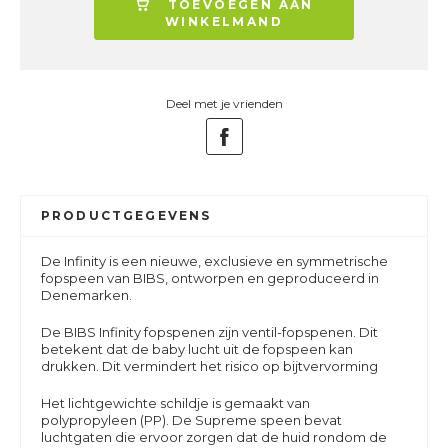
TOEVOEGEN AAN
WINKELMAND
Deel met je vrienden
PRODUCTGEGEVENS
De Infinity is een nieuwe, exclusieve en symmetrische
fopspeen van BIBS, ontworpen en geproduceerd in
Denemarken.
De BIBS Infinity fopspenen zijn ventil-fopspenen. Dit
betekent dat de baby lucht uit de fopspeen kan
drukken. Dit vermindert het risico op bijtvervorming
Het lichtgewichte schildje is gemaakt van
polypropyleen (PP). De Supreme speen bevat
luchtgaten die ervoor zorgen dat de huid rondom de