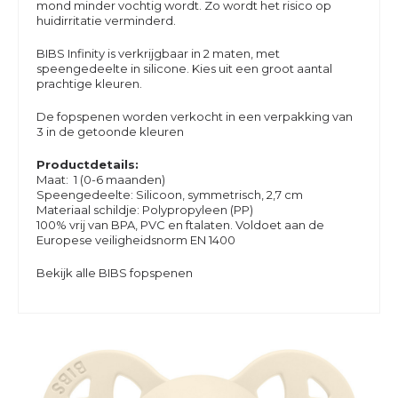
mond minder vochtig wordt. Zo wordt het risico op
huidirritatie verminderd.
BIBS Infinity is verkrijgbaar in 2 maten, met
speengedeelte in silicone. Kies uit een groot aantal
prachtige kleuren.
De fopspenen worden verkocht in een verpakking van
3 in de getoonde kleuren
Productdetails:
Maat: 1 (0-6 maanden)
Speengedeelte: Silicoon, symmetrisch, 2,7 cm
Materiaal schildje: Polypropyleen (PP)
100% vrij van BPA, PVC en ftalaten. Voldoet aan de
Europese veiligheidsnorm EN 1400
Bekijk alle BIBS fopspenen