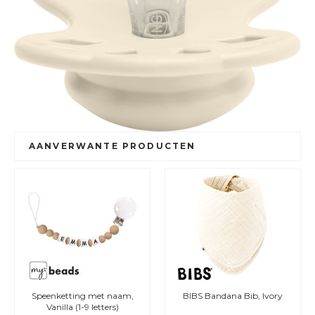
AANVERWANTE PRODUCTEN
Speenketting met naam,
BIBS Bandana Bib, Ivory
Vanilla (1-9 letters)