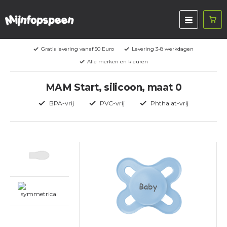
Gratis levering vanaf 50 Euro
Levering 3-8 werkdagen
Alle merken en kleuren
MAM Start, silicoon, maat 0
BPA-vrij
PVC-vrij
Phthalat-vrij
Baby