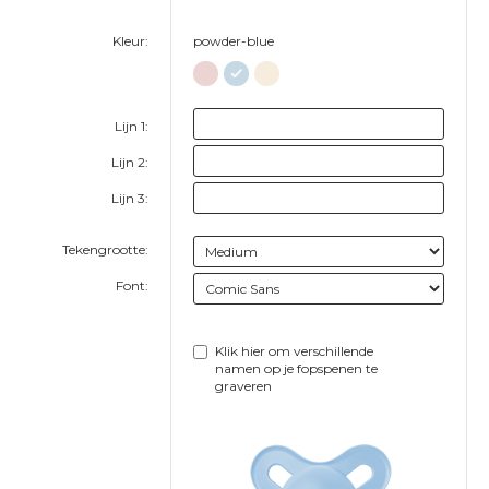
Kleur:
powder-blue
Lijn 1:
Lijn 2:
Lijn 3:
Tekengrootte:
Font:
Klik hier om verschillende
namen op je fopspenen te
graveren