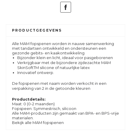
PRODUCTGEGEVENS
Alle MAM fopspenen worden in nauwe samenwerking
met tandartsen ontwikkeld en ondersteunen een
gezonde gebits- en kaakontwikkeling
Bijzonder klein en licht, ideaal voor pasgeborenen
Verkrijgbaar met de bijzondere zijdezachte MAM
SkinSoftTM silicone of natuurlijke latex
Innovatief ontwerp
.
De fopspenen met naam worden verkocht in een
verpakking van 2 in de getoonde kleuren
Productdetails:
Maat: 0 (0-2 maanden)
Fopspeen: Symmestrisch, silicoon
Alle MAM-producten zijn gemaakt van BPA- en BPS-vrije
materialen.
Bekijk alle MAM fopspenen