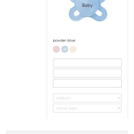
Baby
powder-blue