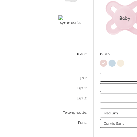
Baby
Kleur:
blush
Lijn 1:
Lijn 2:
Lijn 3:
Tekengrootte:
Font: