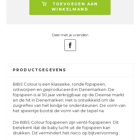
TOEVOEGEN AAN
WINKELMAND
Deel met je vrienden
PRODUCTGEGEVENS
BIBS Colour is een klassieke, ronde fopspeen,
ontworpen en geproduceerd in Denemarken. De
fopspeen is al 30 jaar verkrijgbaar op de Deense markt
en de hit in Denemarken. Het is ontwikkeld om de
zuigreflex van het kindje te ondersteunen. De vorm van
het speentje bootst de vorm van de tepel na.
De BIBS Colour fopspenen zijn ventil-fopspenen. Dit
betekent dat de baby lucht uit de fopspeen kan
drukken. Dit vermindert het risico op bijtvervorming.