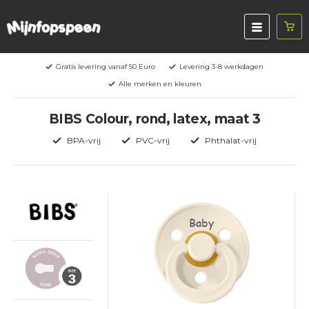
Gratis levering vanaf 50 Euro
Levering 3-8 werkdagen
Alle merken en kleuren
BIBS Colour, rond, latex, maat 3
BPA-vrij
PVC-vrij
Phthalat-vrij
Baby