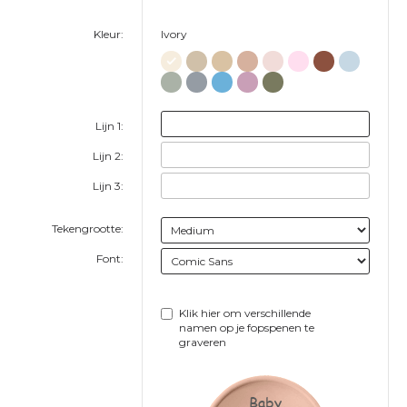
Kleur:
Ivory
Lijn 1:
Lijn 2:
Lijn 3:
Tekengrootte:
Font:
Klik hier om verschillende
namen op je fopspenen te
graveren
Baby