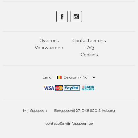
Over ons
Contacteer ons
Voorwaarden
FAQ
Cookies
Land:
Belgium - Ndl
Mijnfopspeen
Bergsoesvej 27, DK8600 Silkeborg
contact@mijnfopspeen.be