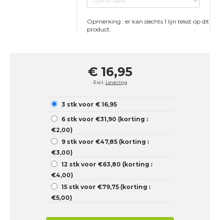
Opmerking : er kan slechts 1 lijn tekst op dit
product.
€ 16,95
Excl.
Levering
3 stk voor € 16,95
6 stk voor €31,90 (korting :
€2,00)
9 stk voor €47,85 (korting :
€3,00)
12 stk voor €63,80 (korting :
€4,00)
15 stk voor €79,75 (korting :
€5,00)