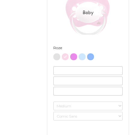
Baby
Roze