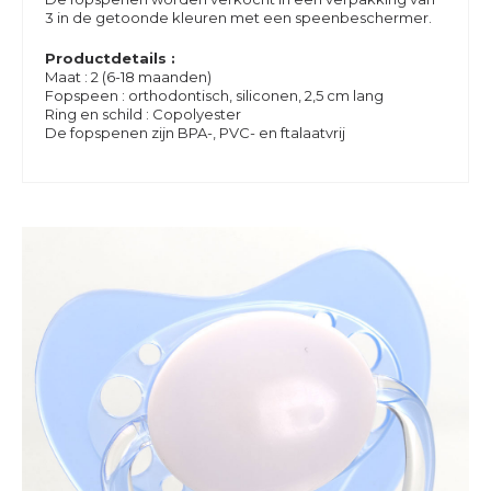
3 in de getoonde kleuren met een speenbeschermer.
Productdetails :
Maat : 2 (6-18 maanden)
Fopspeen : orthodontisch, siliconen, 2,5 cm lang
Ring en schild : Copolyester
De fopspenen zijn BPA-, PVC- en ftalaatvrij