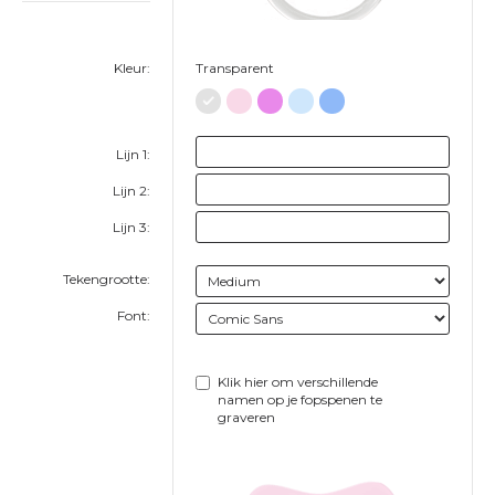
Kleur:
Transparent
Lijn 1:
Lijn 2:
Lijn 3:
Tekengrootte:
Font:
Klik hier om verschillende
namen op je fopspenen te
graveren