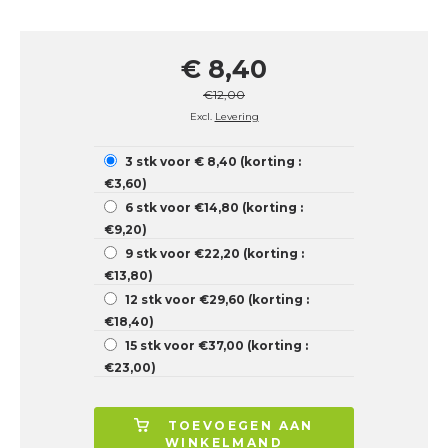
€ 8,40
€12,00
Excl.
Levering
3 stk voor € 8,40 (korting :
€3,60)
6 stk voor €14,80 (korting :
€9,20)
9 stk voor €22,20 (korting :
€13,80)
12 stk voor €29,60 (korting :
€18,40)
15 stk voor €37,00 (korting :
€23,00)
TOEVOEGEN AAN
WINKELMAND