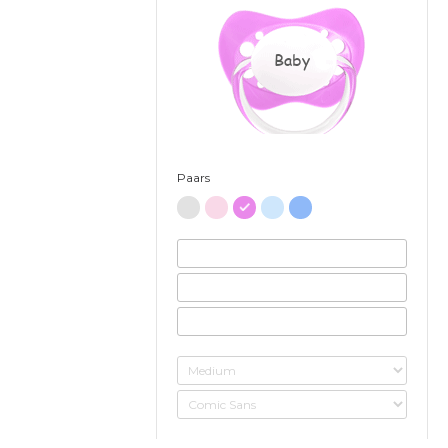
Baby
Paars