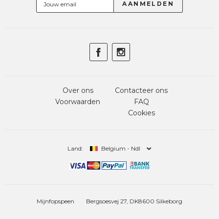
Over ons
Contacteer ons
Voorwaarden
FAQ
Cookies
Land:
Belgium - Ndl
Mijnfopspeen
Bergsoesvej 27, DK8600 Silkeborg