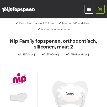
Gratis levering vanaf 50 Euro
Levering 3-8 werkdagen
Alle merken en kleuren
Nip Family fopspenen, orthodontisch,
siliconen, maat 2
BPA-vrij
PVC-vrij
Phthalat-vrij
Baby