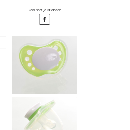
Deel met je vrienden