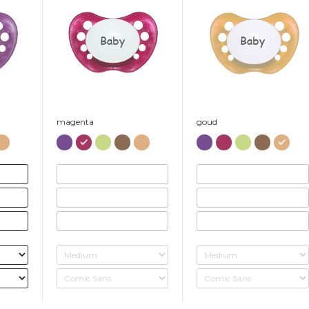
Baby
Baby
magenta
goud