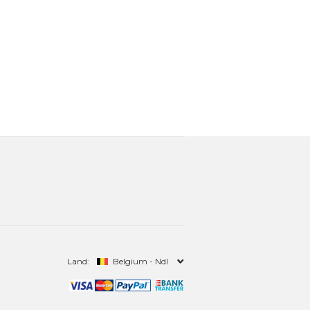
Land:
Belgium - Ndl