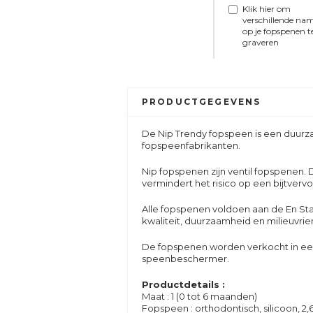
Klik hier om
verschillende na
op je fopspenen t
graveren
PRODUCTGEGEVENS
De Nip Trendy fopspeen is een duur
fopspeenfabrikanten.
Nip fopspenen zijn ventil fopspenen. 
vermindert het risico op een bijtverv
Alle fopspenen voldoen aan de En S
kwaliteit, duurzaamheid en milieuvrien
De fopspenen worden verkocht in ee
speenbeschermer.
Productdetails :
Maat : 1 (0 tot 6 maanden)
Fopspeen : orthodontisch, silicoon, 2,