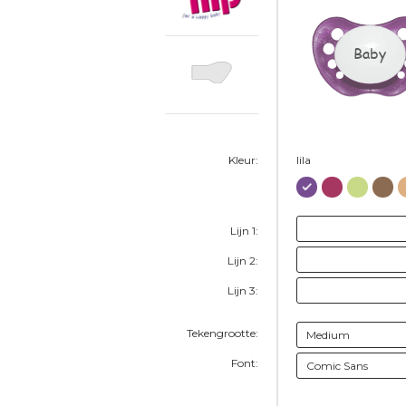
Baby
Kleur:
lila
Lijn 1:
Lijn 2:
Lijn 3:
Tekengrootte:
Font: