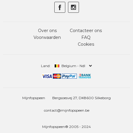
Over ons
Contacteer ons
Voorwaarden
FAQ
Cookies
Land:
Belgium - Ndl
Mijnfopspeen
Bergsoesvej 27, DK8600 Silkeborg
contact@mijnfopspeen.be
Mijnfopspeen® 2005 - 2024