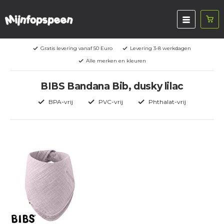
Gratis levering vanaf 50 Euro
Levering 3-8 werkdagen
Alle merken en kleuren
BIBS Bandana Bib, dusky lilac
BPA-vrij
PVC-vrij
Phthalat-vrij