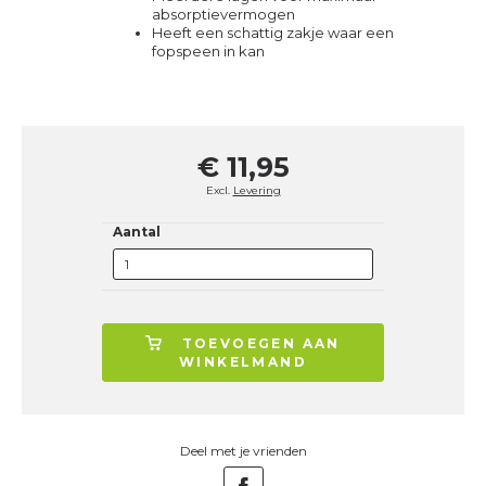
absorptievermogen
Heeft een schattig zakje waar een
fopspeen in kan
€ 11,95
Excl.
Levering
Aantal
TOEVOEGEN AAN
WINKELMAND
Deel met je vrienden