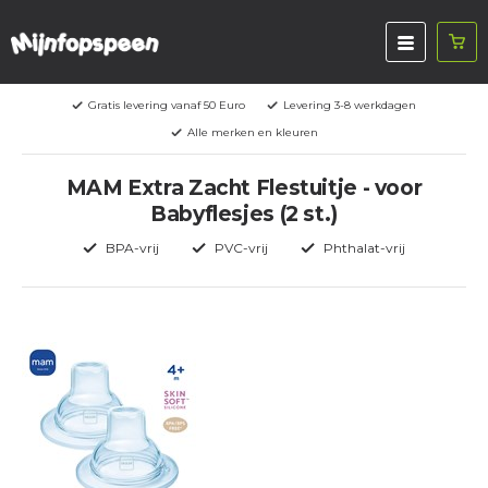
Gratis levering vanaf 50 Euro
Levering 3-8 werkdagen
Alle merken en kleuren
MAM Extra Zacht Flestuitje - voor
Babyflesjes (2 st.)
BPA-vrij
PVC-vrij
Phthalat-vrij