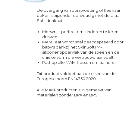
De overgang van borstvoeding of fles naar
beker is bijzonder eenvoudig met de Ultra-
Soft-drinktuit.
Morsvrij – perfect om kinderen te leren
drinken
MAM Teat wordt snel geaccepteerd door
baby's dankzij het SkinSoftTM-
siliconenoppervlak van de speen en de
unieke vorm die vertrouwd aanvoelt.
Past op alle MAM-flessen en -trainers
Dit product voldoet aan de eisen van de
Europese norm EN 14350:2020.
Alle MAM-producten zijn gemaakt van
materialen zonder BPA en BPS.