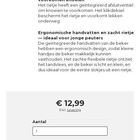
Het rietje heeft een geïntegreerd afsluitventiel
om knoeien te voorkomen. Het klikdeksel
beschermt het rietje en voorkomt lekken
onderweg.
Ergonomische handvatten en zacht rietje
— ideaal voor jonge peuters
De geïntegreerde handvatten van de beker
hebben een ergonomisch design, zodat kleine
handjes de beker makkelijk kunnen
vasthouden. Het zachte flexibele rietje ontziet
het tandvlees, en de beker is licht en klein, en
dus ideaal voor de eerste slokjes uit een rietje.
€ 12,99
Excl.
Levering
Aantal