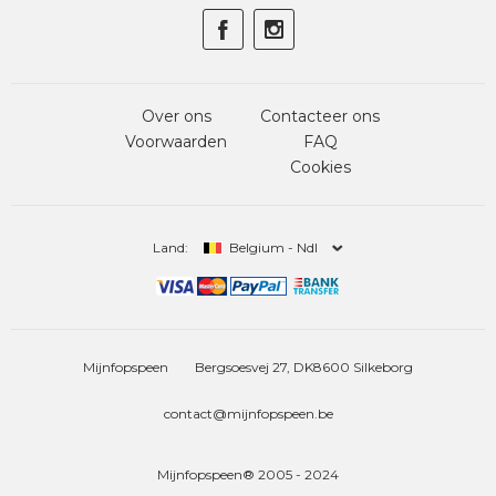
Over ons
Contacteer ons
Voorwaarden
FAQ
Cookies
Land:
Belgium - Ndl
Mijnfopspeen
Bergsoesvej 27, DK8600 Silkeborg
contact@mijnfopspeen.be
Mijnfopspeen® 2005 - 2024