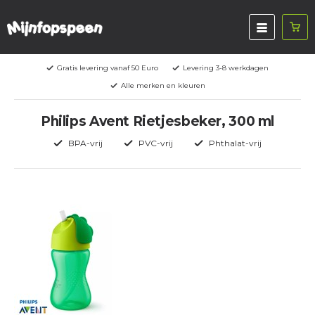
Gratis levering vanaf 50 Euro
Levering 3-8 werkdagen
Alle merken en kleuren
Philips Avent Rietjesbeker, 300 ml
BPA-vrij
PVC-vrij
Phthalat-vrij