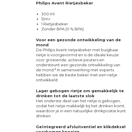
Philips Avent Rietjesbeker
300 ml
12m+
1 Rietjesbeker
Zonder BPA (0 % BPA)
Voor een gezonde ontwikkeling van de
mond
De Philips Avent rietjesbeker met buigbaar
rietje is voorgevormd en is de ideale keuze
voor groeiende, actieve peuters en
ondersteunt een gezonde ontwikkeling van
de mond.* In samenwerking met experts
hebben we de beste beker met een rietje
ontwikkeld.
Lager gebogen rietje om gemakkelijk te
drinken tot de laatste slok
Het onderste deel van het rietje is gebogen,
zodat het rietje makkelijk bij het drinken komt,
waardoor je in een natuurlijke drinkpositie kunt
drinken.
Geïntegreerd afsluitventiel en klikdeksel
voorkomen knoeien