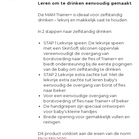
Leren om te drinken eenvoudig gemaakt
De MAM Trainer+ is ideaal voor zelfstandig
drinken – lekvrij en makkelijk vast te houden.
In 2 stappen naar zelfstandig drinken:
STAP 1 Lekvrije speen: De lekvrije speen
met een SkinSoft siliconen oppervlak
vereenvoudigt de overgang van
borstvoeding naar de fles of Trainer+ en
biedt ondersteuning bij de eerste pogingen
van de baby om zelfstandig te drinken.
STAP 2 Lekvrije extra zachte tuit: Met de
lekvrije extra zachte tuit leren baby's
eenvoudig de overgang van borst of fles
naar beker.
Voor een eenvoudige overgang van
borstvoeding of fles naar Trainer+ of beker
De handgrepen zijn speciaal ontworpen
voor baby's kleine handjes
Brede opening voor gemakkelijk vullen en
reinigen
Dit product voldoet aan de eisen van de norm
EN 14350:2020.