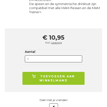
De speen en de symmetrische drinktuit zijn
compatibel met alle MAM-flessen en de MAM
Trainer+.
€ 10,95
Excl.
Levering
Aantal
TOEVOEGEN AAN
WINKELMAND
Deel met je vrienden