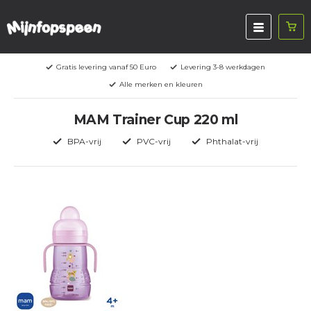
Gratis levering vanaf 50 Euro
Levering 3-8 werkdagen
Alle merken en kleuren
MAM Trainer Cup 220 ml
BPA-vrij
PVC-vrij
Phthalat-vrij