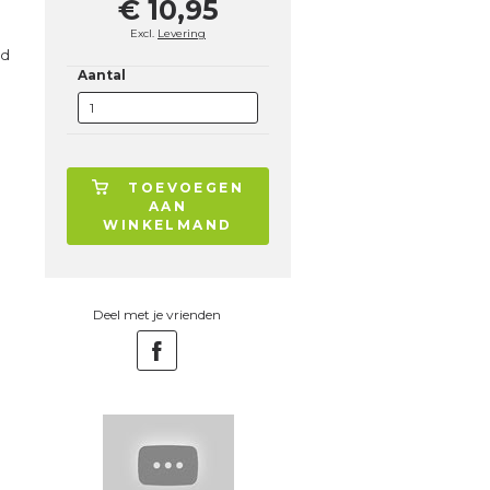
€ 10,95
Excl.
Levering
ld
Aantal
TOEVOEGEN
AAN
WINKELMAND
Deel met je vrienden