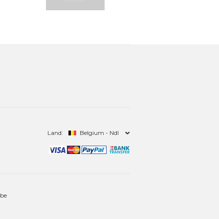
Land:
Belgium - Ndl
.be