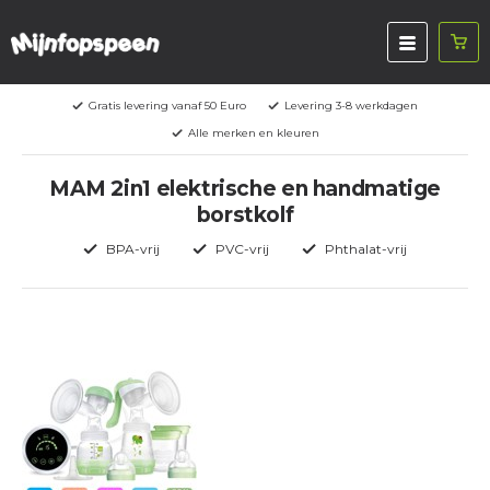
Gratis levering vanaf 50 Euro
Levering 3-8 werkdagen
Alle merken en kleuren
MAM 2in1 elektrische en handmatige
borstkolf
BPA-vrij
PVC-vrij
Phthalat-vrij