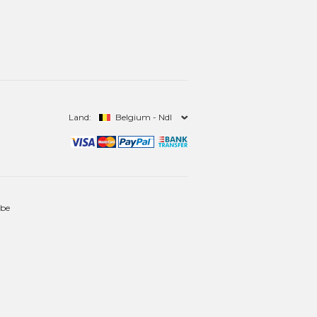
Land:
Belgium - Ndl
.be