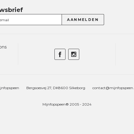
wsbrief
ons
jnfopspeen
Bergsoesvej 27, DK8600 Silkeborg
contact@mijnfopspeen
Mijnfopspeen® 2005 - 2024