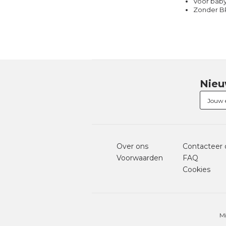
Voor baby
Zonder B
Nieu
Over ons
Contacteer 
Voorwaarden
FAQ
Cookies
Mi