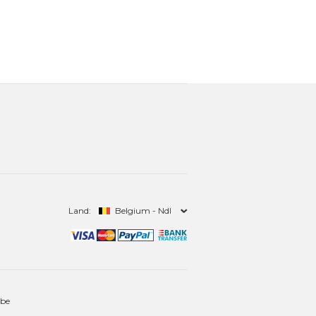
Land:
Belgium - Ndl
.be