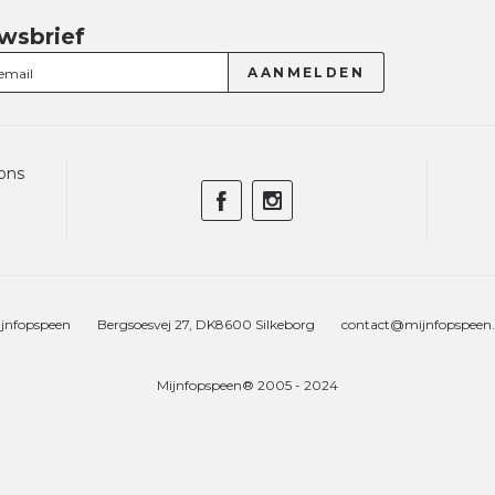
wsbrief
ons
jnfopspeen
Bergsoesvej 27, DK8600 Silkeborg
contact@mijnfopspeen
Mijnfopspeen® 2005 - 2024