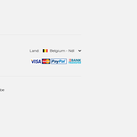
Land:
Belgium - Ndl
.be