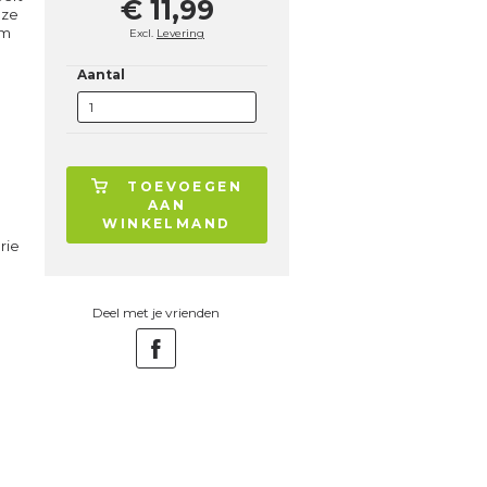
€ 11,99
 ze
om
Excl.
Levering
Aantal
.
TOEVOEGEN
AAN
WINKELMAND
rie
Deel met je vrienden