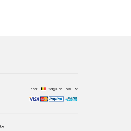
Land:
Belgium - Ndl
.be