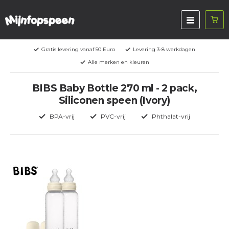
Gratis levering vanaf 50 Euro
Levering 3-8 werkdagen
Alle merken en kleuren
BIBS Baby Bottle 270 ml - 2 pack,
Siliconen speen (Ivory)
BPA-vrij
PVC-vrij
Phthalat-vrij