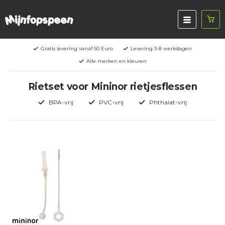
Gratis levering vanaf 50 Euro
Levering 3-8 werkdagen
Alle merken en kleuren
Rietset voor Mininor rietjesflessen
BPA-vrij
PVC-vrij
Phthalat-vrij