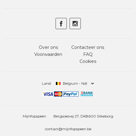
Over ons
Contacteer ons
Voorwaarden
FAQ
Cookies
Land:
Belgium - Ndl
Mijnfopspeen
Bergsoesvej 27, DK8600 Silkeborg
contact@mijnfopspeen.be