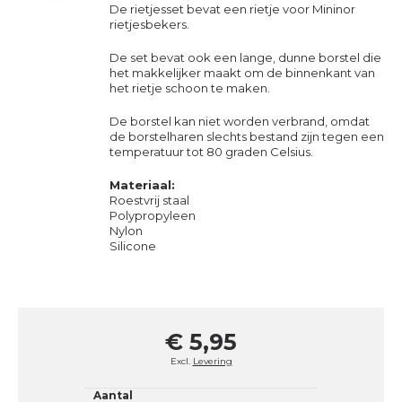
De rietjesset bevat een rietje voor Mininor
rietjesbekers.
De set bevat ook een lange, dunne borstel die
het makkelijker maakt om de binnenkant van
het rietje schoon te maken.
De borstel kan niet worden verbrand, omdat
de borstelharen slechts bestand zijn tegen een
temperatuur tot 80 graden Celsius.
Materiaal:
Roestvrij staal
Polypropyleen
Nylon
Silicone
€ 5,95
Excl.
Levering
Aantal