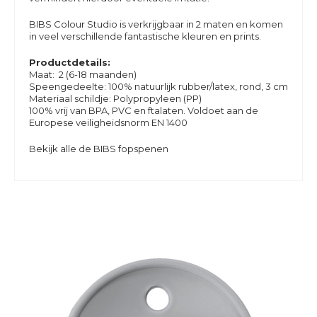
BIBS Colour Studio is verkrijgbaar in 2 maten en komen
in veel verschillende fantastische kleuren en prints.
Productdetails:
Maat: 2 (6-18 maanden)
Speengedeelte: 100% natuurlijk rubber/latex, rond, 3 cm
Materiaal schildje: Polypropyleen (PP)
100% vrij van BPA, PVC en ftalaten. Voldoet aan de
Europese veiligheidsnorm EN 1400
Bekijk alle de BIBS fopspenen