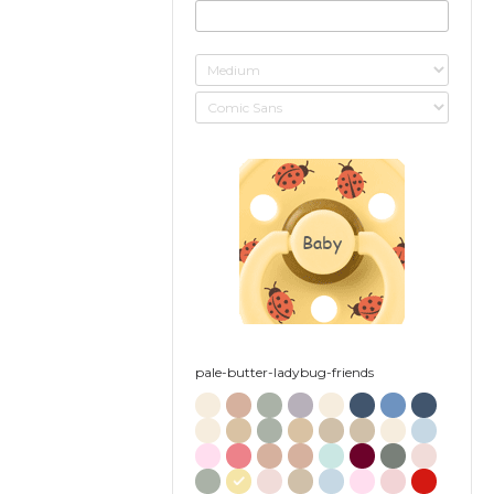
Baby
pale-butter-ladybug-friends