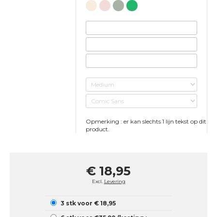
Opmerking : er kan slechts 1 lijn tekst op dit
product.
€ 18,95
Excl.
Levering
3 stk voor € 18,95