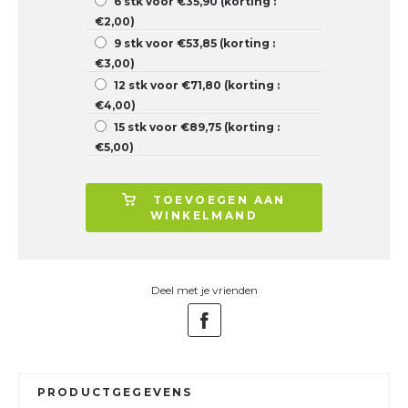
6 stk voor €35,90 (korting :
€2,00)
9 stk voor €53,85 (korting :
€3,00)
12 stk voor €71,80 (korting :
€4,00)
15 stk voor €89,75 (korting :
€5,00)
TOEVOEGEN AAN
WINKELMAND
Deel met je vrienden
PRODUCTGEGEVENS