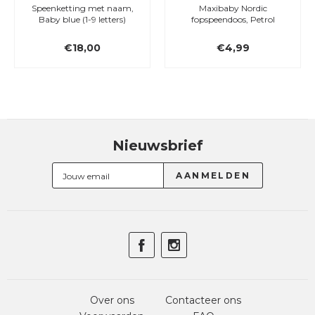
Speenketting met naam,
Maxibaby Nordic
Baby blue (1-9 letters)
fopspeendoos, Petrol
€18,00
€4,99
Nieuwsbrief
Over ons
Contacteer ons