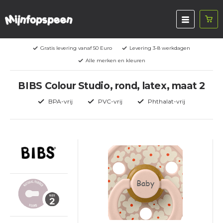
Gratis levering vanaf 50 Euro
Levering 3-8 werkdagen
Alle merken en kleuren
BIBS Colour Studio, rond, latex, maat 2
BPA-vrij
PVC-vrij
Phthalat-vrij
Baby