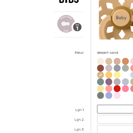
Baby
Kleur:
dessert-sand
Lijn 1:
Lijn 2:
Lijn 3: