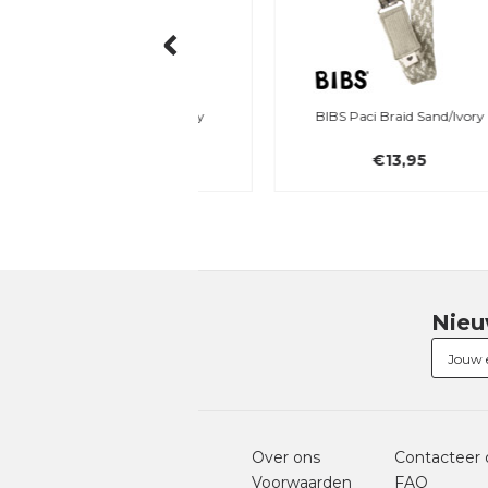
S Bandana Bib, Ivory
BIBS Paci Braid Sand/Ivory
€11,95
€13,95
Nieu
Over ons
Contacteer 
Voorwaarden
FAQ