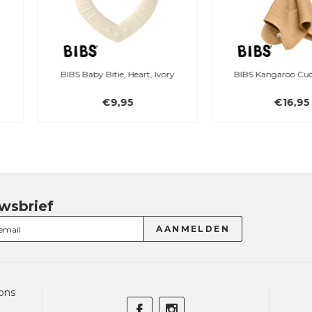
BIBS Baby Bitie, Heart, Ivory
BIBS Kangaroo Cuddle Cloth
€9,95
€16,95
wsbrief
ons