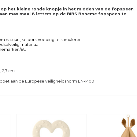
 op het kleine ronde knopje in het midden van de fopspeen
e aan maximaal 8 letters op de BIBS Boheme fopspeen te
 natuurlijke borstvoeding te stimuleren
dselveilig materiaal
enemarken/EU
, 2,7 cm
Voldoet aan de Europese veiligheidsnorm EN-1400