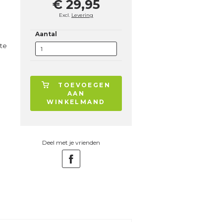
€ 29,95
Excl.
Levering
Aantal
ste
TOEVOEGEN
AAN
WINKELMAND
Deel met je vrienden