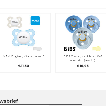
MAM Original, silicoon, maat 1
BIBS Colour, rond, latex, 0-6
maanden (maat 1)
€11,50
€16,95
wsbrief