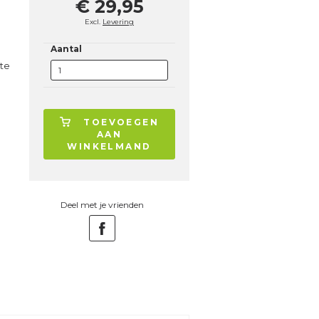
€ 29,95
Excl.
Levering
Aantal
ste
TOEVOEGEN
AAN
WINKELMAND
Deel met je vrienden