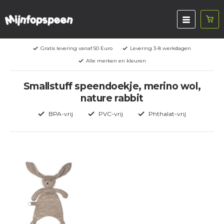
Gratis levering vanaf 50 Euro
Levering 3-8 werkdagen
Alle merken en kleuren
Smallstuff speendoekje, merino wol,
nature rabbit
BPA-vrij
PVC-vrij
Phthalat-vrij