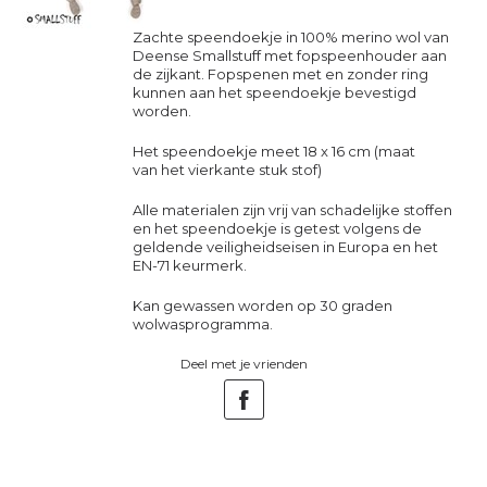
Zachte speendoekje in 100% merino wol van
Deense Smallstuff met fopspeenhouder aan
de zijkant. Fopspenen met en zonder ring
kunnen aan het speendoekje bevestigd
worden.
Het speendoekje meet 18 x 16 cm (maat
van het vierkante stuk stof)
Alle materialen zijn vrij van schadelijke stoffen
en het speendoekje is getest volgens de
geldende veiligheidseisen in Europa en het
EN-71 keurmerk.
Kan gewassen worden op 30 graden
wolwasprogramma.
Deel met je vrienden