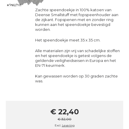
Zachte speendoekje in 100% katoen van
Deense Smallstuff met fopspeenhouder aan
de zijkant. Fopspenen met en zonder ring
kunnen aan het speendoekje bevestigd
worden.
Het speendoekje meet 35 x 35 cm.
Alle materialen zijn vrij van schadelijke stoffen
en het speendoekje is getest volgens de
geldende veiligheidseisen in Europa en het
EN-71 keurmerk.
Kan gewassen worden op 30 graden zachte
was.
€ 22,40
€ 32,00
Excl.
Levering