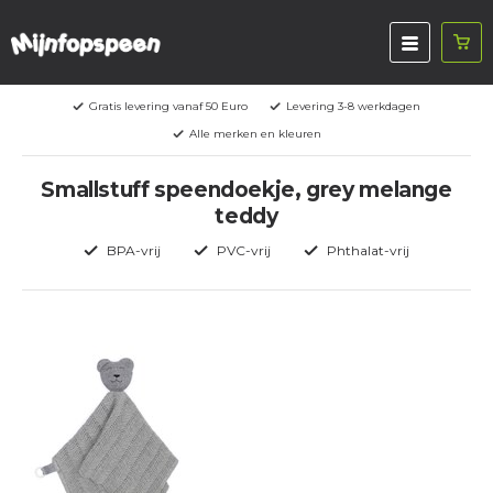
Gratis levering vanaf 50 Euro
Levering 3-8 werkdagen
Alle merken en kleuren
Smallstuff speendoekje, grey melange
teddy
BPA-vrij
PVC-vrij
Phthalat-vrij