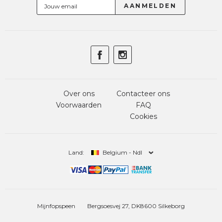
Over ons
Contacteer ons
Voorwaarden
FAQ
Cookies
Land:
Belgium - Ndl
Mijnfopspeen
Bergsoesvej 27, DK8600 Silkeborg