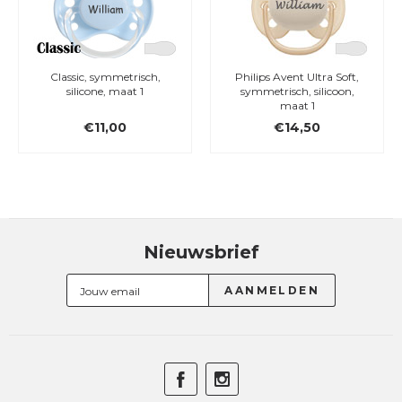
Classic, symmetrisch,
Philips Avent Ultra Soft,
silicone, maat 1
symmetrisch, silicoon,
maat 1
€11,00
€14,50
Nieuwsbrief