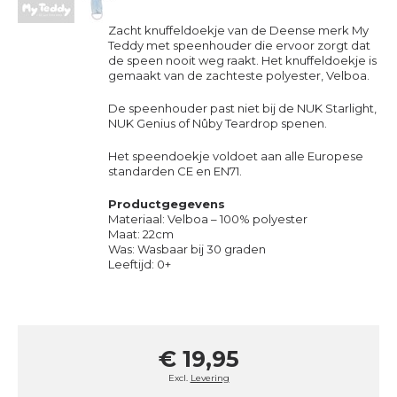
Zacht knuffeldoekje van de Deense merk My
Teddy met speenhouder die ervoor zorgt dat
de speen nooit weg raakt. Het knuffeldoekje is
gemaakt van de zachteste polyester, Velboa.
De speenhouder past niet bij de NUK Starlight,
NUK Genius of Nûby Teardrop spenen.
Het speendoekje voldoet aan alle Europese
standarden CE en EN71.
Productgegevens
Materiaal: Velboa – 100% polyester
Maat: 22cm
Was: Wasbaar bij 30 graden
Leeftijd: 0+
€ 19,95
Excl.
Levering