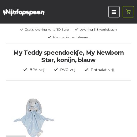
Gratis levering vanaf 50 Euro
Levering 3-8 werkdagen
Alle merken en kleuren
My Teddy speendoekje, My Newborn
Star, konijn, blauw
BPA-vrij
PVC-vrij
Phthalat-vrij