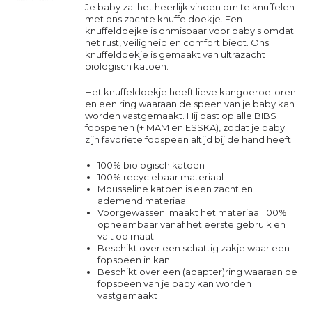
Je baby zal het heerlijk vinden om te knuffelen
met ons zachte knuffeldoekje. Een
knuffeldoejke is onmisbaar voor baby's omdat
het rust, veiligheid en comfort biedt. Ons
knuffeldoekje is gemaakt van ultrazacht
biologisch katoen.
Het knuffeldoekje heeft lieve kangoeroe-oren
en een ring waaraan de speen van je baby kan
worden vastgemaakt. Hij past op alle BIBS
fopspenen (+ MAM en ESSKA), zodat je baby
zijn favoriete fopspeen altijd bij de hand heeft.
100% biologisch katoen
100% recyclebaar materiaal
Mousseline katoen is een zacht en
ademend materiaal
Voorgewassen: maakt het materiaal 100%
opneembaar vanaf het eerste gebruik en
valt op maat
Beschikt over een schattig zakje waar een
fopspeen in kan
Beschikt over een (adapter)ring waaraan de
fopspeen van je baby kan worden
vastgemaakt