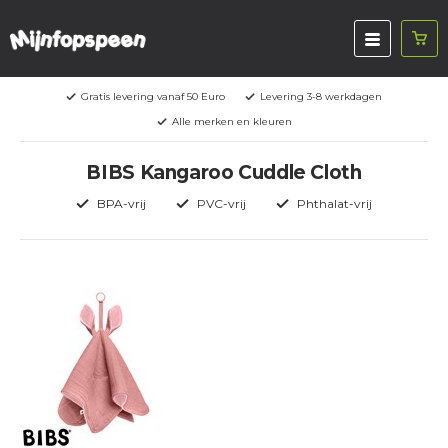
Gratis levering vanaf 50 Euro
Levering 3-8 werkdagen
Alle merken en kleuren
BIBS Kangaroo Cuddle Cloth
BPA-vrij
PVC-vrij
Phthalat-vrij