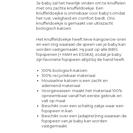
Je baby zal het heerlijk vinden om te knuffelen
met ons zachte knuffeldoekje. Een
knuffeldoejke is onmisbaar voor baby's omdat
het rust, veiligheid en comfort biedt. Ons
knuffeldoekje is gemaakt van ultrazacht
biologisch katoen.
Het knuffeldoekje heeft lieve kangoeroe-oren
en een ring waaraan de speen van je baby kan
worden vastgemaakt. Hij past op alle BIBS
fopspenen (+ MAM en ESSKA), zodat je baby
zijn favoriete fopspeen altijd bij de hand heeft.
100% biologisch katoen
100% recyclebaar materiaal
Mousseline katoen is een zacht en
ademend materiaal
Voorgewassen: maakt het materiaal 100%
opneembaar vanaf het eerste gebruik en
valt op maat
Beschikt over een schattig zakje waar een
fopspeen in kan
Beschikt over een (adapter)ring waaraan de
fopspeen van je baby kan worden
vastgemaakt