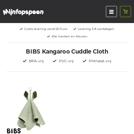
Gratis levering vanaf 50 Euro
Levering 3-8 werkdagen
Alle merken en kleuren
BIBS Kangaroo Cuddle Cloth
BPA-vrij
PVC-vrij
Phthalat-vrij