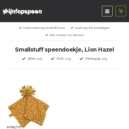
Gratis levering vanaf 50 Euro
Levering 3-8 werkdagen
Alle merken en kleuren
Smallstuff speendoekje, Lion Hazel
BPA-vrij
PVC-vrij
Phthalat-vrij