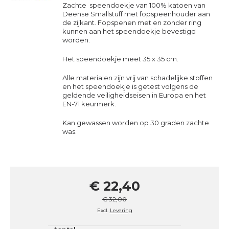
Zachte speendoekje van 100% katoen van
Deense Smallstuff met fopspeenhouder aan
de zijkant. Fopspenen met en zonder ring
kunnen aan het speendoekje bevestigd
worden.
Het speendoekje meet 35 x 35 cm.
Alle materialen zijn vrij van schadelijke stoffen
en het speendoekje is getest volgens de
geldende veiligheidseisen in Europa en het
EN-71 keurmerk.
Kan gewassen worden op 30 graden zachte
was.
€ 22,40
€ 32,00
Excl.
Levering