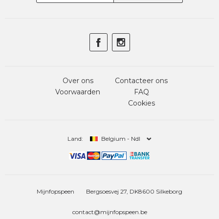
Over ons
Contacteer ons
Voorwaarden
FAQ
Cookies
Land:
Belgium - Ndl
Mijnfopspeen
Bergsoesvej 27, DK8600 Silkeborg
contact@mijnfopspeen.be