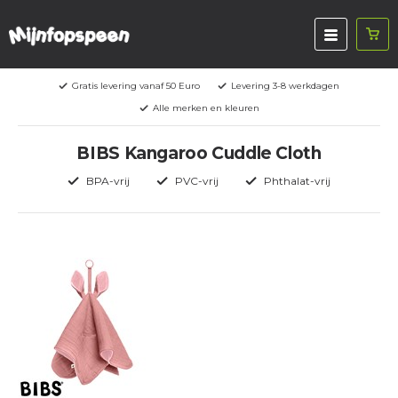
Gratis levering vanaf 50 Euro
Levering 3-8 werkdagen
Alle merken en kleuren
BIBS Kangaroo Cuddle Cloth
BPA-vrij
PVC-vrij
Phthalat-vrij