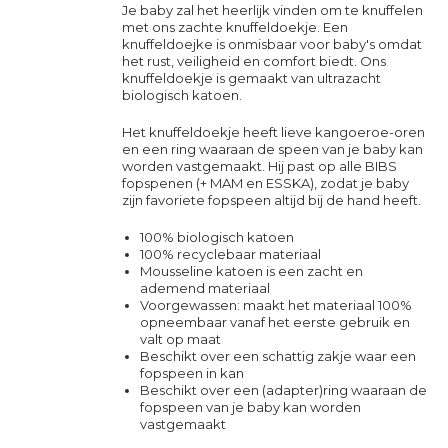
Je baby zal het heerlijk vinden om te knuffelen
met ons zachte knuffeldoekje. Een
knuffeldoejke is onmisbaar voor baby's omdat
het rust, veiligheid en comfort biedt. Ons
knuffeldoekje is gemaakt van ultrazacht
biologisch katoen.
Het knuffeldoekje heeft lieve kangoeroe-oren
en een ring waaraan de speen van je baby kan
worden vastgemaakt. Hij past op alle BIBS
fopspenen (+ MAM en ESSKA), zodat je baby
zijn favoriete fopspeen altijd bij de hand heeft.
100% biologisch katoen
100% recyclebaar materiaal
Mousseline katoen is een zacht en
ademend materiaal
Voorgewassen: maakt het materiaal 100%
opneembaar vanaf het eerste gebruik en
valt op maat
Beschikt over een schattig zakje waar een
fopspeen in kan
Beschikt over een (adapter)ring waaraan de
fopspeen van je baby kan worden
vastgemaakt