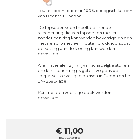
Leuke speenhouder in 100% biologisch katoen
van Deense Filibabba.
De fopspeenkoord heeft een ronde
siliconenring die aan fopspenen met en
zonder een ring kan worden bevestigd en een
metalen clip met een houten drukknop zodat
de ketting aan de kleding kan worden
bevestigd.
Alle materialen zijn vrij van schadelijke stoffen
en de siliconen ring is getest volgens de
toepasselijke veiligheidseisen in Europa en het
EN-12586-label.
Kan met een vochtige doek worden
gewassen.
€ 11,00
Excl.
Levering