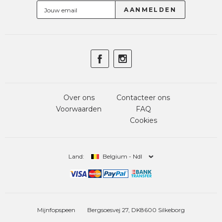
Over ons
Contacteer ons
Voorwaarden
FAQ
Cookies
Land:
Belgium - Ndl
Mijnfopspeen
Bergsoesvej 27, DK8600 Silkeborg