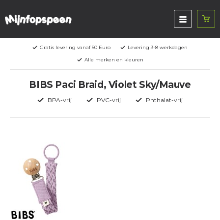
Gratis levering vanaf 50 Euro
Levering 3-8 werkdagen
Alle merken en kleuren
BIBS Paci Braid, Violet Sky/Mauve
BPA-vrij
PVC-vrij
Phthalat-vrij