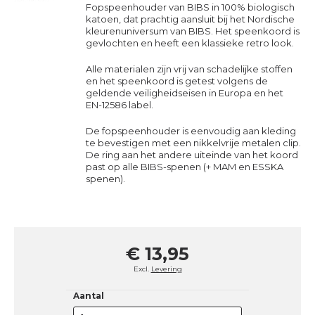
Fopspeenhouder van BIBS in 100% biologisch
katoen, dat prachtig aansluit bij het Nordische
kleurenuniversum van BIBS. Het speenkoord is
gevlochten en heeft een klassieke retro look.
Alle materialen zijn vrij van schadelijke stoffen
en het speenkoord is getest volgens de
geldende veiligheidseisen in Europa en het
EN-12586 label.
De fopspeenhouder is eenvoudig aan kleding
te bevestigen met een nikkelvrije metalen clip.
De ring aan het andere uiteinde van het koord
past op alle BIBS-spenen (+ MAM en ESSKA
spenen).
€ 13,95
Excl.
Levering
Aantal