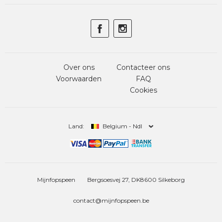
Over ons
Contacteer ons
Voorwaarden
FAQ
Cookies
Land:
Belgium - Ndl
Mijnfopspeen
Bergsoesvej 27, DK8600 Silkeborg
contact@mijnfopspeen.be