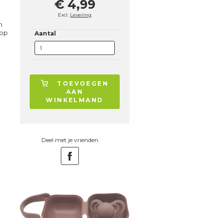
€ 4,99
Excl.
Levering
n
 op
Aantal
TOEVOEGEN
AAN
WINKELMAND
Deel met je vrienden