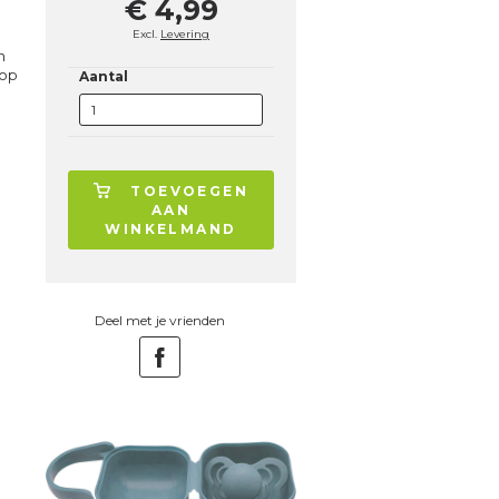
€ 4,99
Excl.
Levering
n
 op
Aantal
TOEVOEGEN
AAN
WINKELMAND
Deel met je vrienden