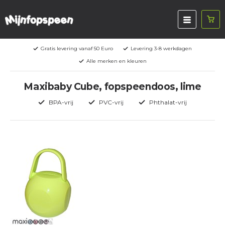
Gratis levering vanaf 50 Euro
Levering 3-8 werkdagen
Alle merken en kleuren
Maxibaby Cube, fopspeendoos, lime
BPA-vrij
PVC-vrij
Phthalat-vrij