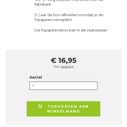
fabrikant.
3. Laat de box afkoelen voordat je de
fopspeen verwijdert.
De fopspeendoos kan in de vaatwasser.
€ 16,95
Excl.
Levering
Aantal
TOEVOEGEN AAN
WINKELMAND