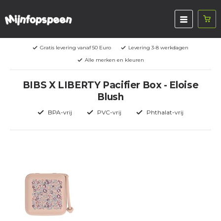
Gratis levering vanaf 50 Euro
Levering 3-8 werkdagen
Alle merken en kleuren
BIBS X LIBERTY Pacifier Box - Eloise
Blush
BPA-vrij
PVC-vrij
Phthalat-vrij